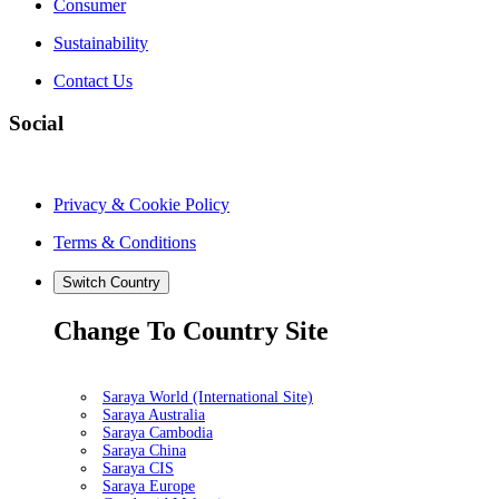
Consumer
Sustainability
Contact Us
Social
Privacy & Cookie Policy
Terms & Conditions
Switch Country
Change To Country Site
Saraya World (International Site)
Saraya Australia
Saraya Cambodia
Saraya China
Saraya CIS
Saraya Europe